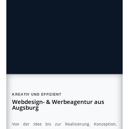
KREATIV UND EFFIZIENT
Webdesign- & Werbeagentur aus
Augsburg
Von der Idee bis zur Realisierung. Konzeption,